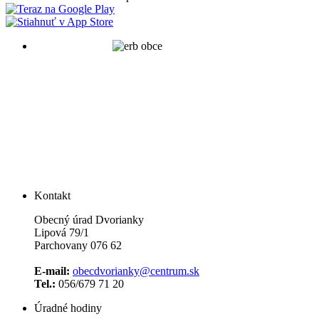
Kontakt
Obecný úrad Dvorianky
Lipová 79/1
Parchovany 076 62
E-mail:
obecdvorianky@centrum.sk
Tel.:
056/679 71 20
Úradné hodiny