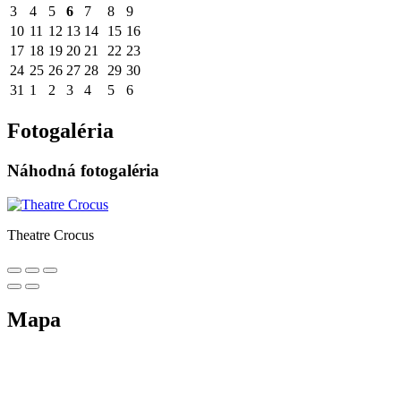
3
4
5
6
7
8
9
10
11
12
13
14
15
16
17
18
19
20
21
22
23
24
25
26
27
28
29
30
31
1
2
3
4
5
6
Fotogaléria
Náhodná fotogaléria
Theatre Crocus
Mapa