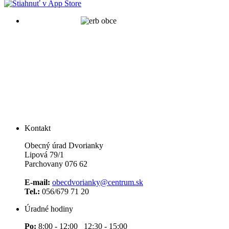
Kontakt
Obecný úrad Dvorianky
Lipová 79/1
Parchovany 076 62
E-mail:
obecdvorianky@centrum.sk
Tel.:
056/679 71 20
Úradné hodiny
Po:
8:00 - 12:00 12:30 - 15:00