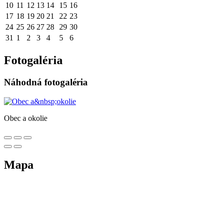
10
11
12
13
14
15
16
17
18
19
20
21
22
23
24
25
26
27
28
29
30
31
1
2
3
4
5
6
Fotogaléria
Náhodná fotogaléria
Obec a okolie
Mapa