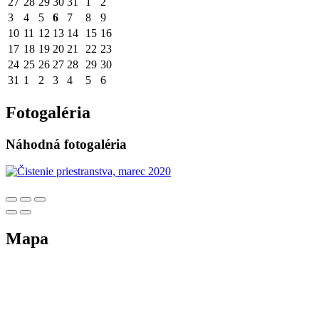
27
28
29
30
31
1
2
3
4
5
6
7
8
9
10
11
12
13
14
15
16
17
18
19
20
21
22
23
24
25
26
27
28
29
30
31
1
2
3
4
5
6
Fotogaléria
Náhodná fotogaléria
Mapa