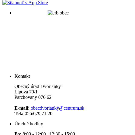
Kontakt
Obecný úrad Dvorianky
Lipová 79/1
Parchovany 076 62
E-mail:
obecdvorianky@centrum.sk
Tel.:
056/679 71 20
Úradné hodiny
Po:
8:00 - 12:00 12:30 - 15:00