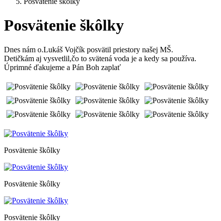
Posvätenie škôlky
Posvätenie škôlky
Dnes nám o.Lukáš Vojčík posvätil priestory našej MŠ.
Detičkám aj vysvetlil,čo to svätená voda je a kedy sa používa.
Úprimné ďakujeme a Pán Boh zaplať
Posvätenie škôlky
Posvätenie škôlky
Posvätenie škôlky