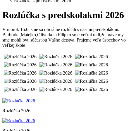
Rozlúčka s predskolakmi 2026
Rozlúčka s predskolakmi 2026
V utorok 16.6. sme sa oficiálne rozlúčili s našimi predškolákmi.
Barborka,Matejko,Oliverko a Filipko sme veľmi radi,že práve my
sme mohli byť súčasťou Vášho detstva. Prajeme veľa úspechov vo
veľkej škole
Rozlúčka 2026
Rozlúčka 2026