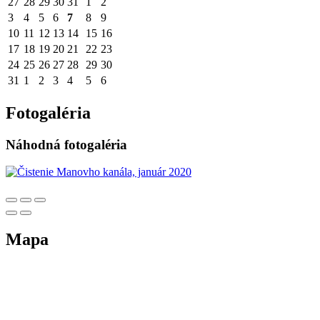
27
28
29
30
31
1
2
3
4
5
6
7
8
9
10
11
12
13
14
15
16
17
18
19
20
21
22
23
24
25
26
27
28
29
30
31
1
2
3
4
5
6
Fotogaléria
Náhodná fotogaléria
Mapa