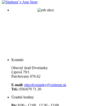
Kontakt
Obecný úrad Dvorianky
Lipová 79/1
Parchovany 076 62
E-mail:
obecdvorianky@centrum.sk
Tel.:
056/679 71 20
Úradné hodiny
Po:
8:00 - 12:00 12:30 - 15:00