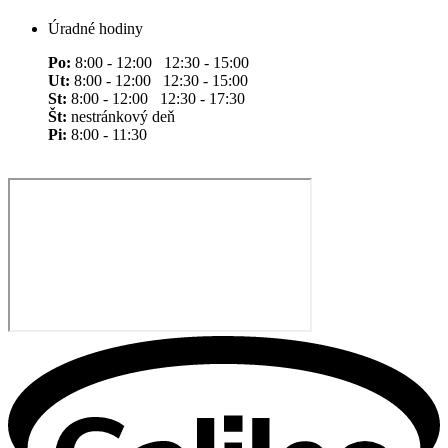
Úradné hodiny
Po:
8:00 - 12:00 12:30 - 15:00
Ut:
8:00 - 12:00 12:30 - 15:00
St:
8:00 - 12:00 12:30 - 17:30
Št:
nestránkový deň
Pi:
8:00 - 11:30