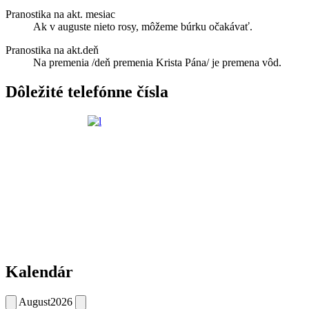
Pranostika na akt. mesiac
Ak v auguste nieto rosy, môžeme búrku očakávať.
Pranostika na akt.deň
Na premenia /deň premenia Krista Pána/ je premena vôd.
Dôležité telefónne čísla
Kalendár
August
2026