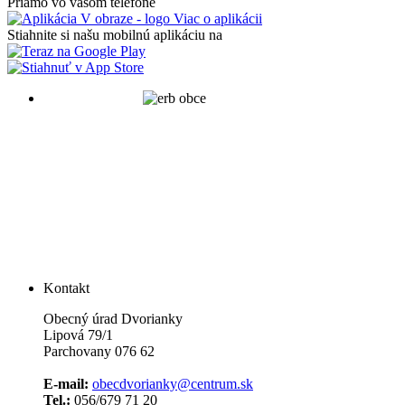
Priamo vo vašom telefóne
Viac o aplikácii
Stiahnite si našu mobilnú aplikáciu na
Kontakt
Obecný úrad Dvorianky
Lipová 79/1
Parchovany 076 62
E-mail:
obecdvorianky@centrum.sk
Tel.:
056/679 71 20