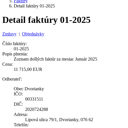
Faktúry
Detail faktúry 01-2025
Detail faktúry 01-2025
Zmluvy
|
Objednávky
Číslo faktúry:
01-2025
Popis plnenia:
Zoznam došlých faktúr za mesiac Január 2025
Cena:
11 715,00 EUR
Odberateľ:
Obec Dvorianky
IČO:
00331511
DIČ:
2020724288
Adresa:
Lipová ulica 79/1, Dvorianky, 076 62
Telefón: