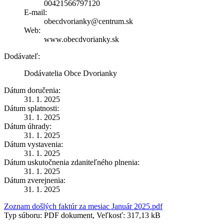
00421566797120
E-mail:
obecdvorianky@centrum.sk
Web:
www.obecdvorianky.sk
Dodávateľ:
Dodávatelia Obce Dvorianky
Dátum doručenia:
31. 1. 2025
Dátum splatnosti:
31. 1. 2025
Dátum úhrady:
31. 1. 2025
Dátum vystavenia:
31. 1. 2025
Dátum uskutočnenia zdaniteľného plnenia:
31. 1. 2025
Dátum zverejnenia:
31. 1. 2025
Zoznam došlých faktúr za mesiac Január 2025.pdf
Typ súboru: PDF dokument, Veľkosť: 317,13 kB