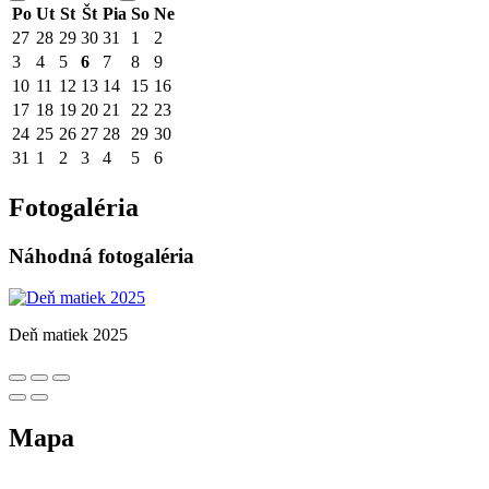
Po
Ut
St
Št
Pia
So
Ne
27
28
29
30
31
1
2
3
4
5
6
7
8
9
10
11
12
13
14
15
16
17
18
19
20
21
22
23
24
25
26
27
28
29
30
31
1
2
3
4
5
6
Fotogaléria
Náhodná fotogaléria
Deň matiek 2025
Mapa