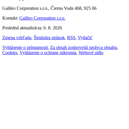
Galileo Corporation s.r.o., Čierna Voda 468, 925 06
Kontakt:
Galileo Corporation s.r.o.
Posledná aktualizácia: 6. 8. 2026
Zmena vzhľadu
,
Štruktúra stránok
,
RSS
,
Vytlačiť
Vyhlásenie o prístupnosti
,
Za obsah zodpovedá správca obsahu
,
Cookies
,
Vyhlásenie o ochrane súkromia
,
Webové sídlo