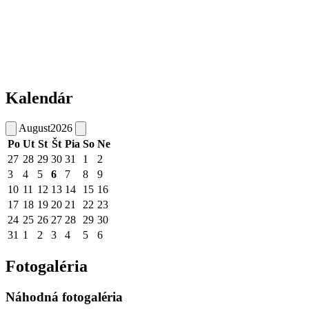
Kalendár
August
2026
Po
Ut
St
Št
Pia
So
Ne
27
28
29
30
31
1
2
3
4
5
6
7
8
9
10
11
12
13
14
15
16
17
18
19
20
21
22
23
24
25
26
27
28
29
30
31
1
2
3
4
5
6
Fotogaléria
Náhodná fotogaléria