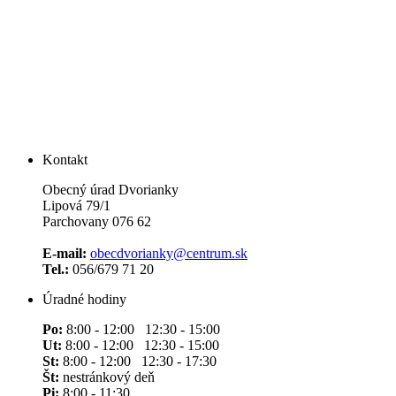
Kontakt
Obecný úrad Dvorianky
Lipová 79/1
Parchovany 076 62
E-mail:
obecdvorianky@centrum.sk
Tel.:
056/679 71 20
Úradné hodiny
Po:
8:00 - 12:00 12:30 - 15:00
Ut:
8:00 - 12:00 12:30 - 15:00
St:
8:00 - 12:00 12:30 - 17:30
Št:
nestránkový deň
Pi:
8:00 - 11:30