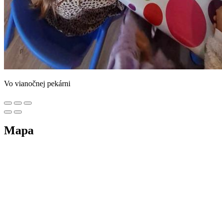
Vo vianočnej pekárni
Mapa