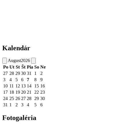
Kalendár
August
2026
Po
Ut
St
Št
Pia
So
Ne
27
28
29
30
31
1
2
3
4
5
6
7
8
9
10
11
12
13
14
15
16
17
18
19
20
21
22
23
24
25
26
27
28
29
30
31
1
2
3
4
5
6
Fotogaléria