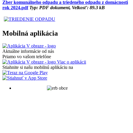
Zber komunálneho odpadu a triedeného odpadu z domácnosti
rok 2024.pdf
Typ: PDF dokument, Velkosť: 89.3 kB
Mobilná aplikácia
Aktuálne informácie od nás
Priamo vo vašom telefóne
Viac o aplikácii
Stiahnite si našu mobilnú aplikáciu na