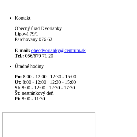
Kontakt
Obecný úrad Dvorianky
Lipová 79/1
Parchovany 076 62
E-mail:
obecdvorianky@centrum.sk
Tel.:
056/679 71 20
Úradné hodiny
Po:
8:00 - 12:00 12:30 - 15:00
Ut:
8:00 - 12:00 12:30 - 15:00
St:
8:00 - 12:00 12:30 - 17:30
Št:
nestránkový deň
Pi:
8:00 - 11:30