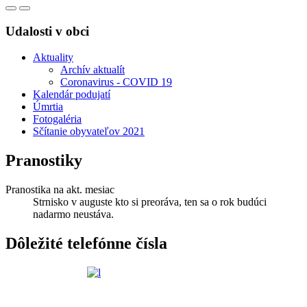
Udalosti v obci
Aktuality
Archív aktualít
Coronavirus - COVID 19
Kalendár podujatí
Úmrtia
Fotogaléria
Sčítanie obyvateľov 2021
Pranostiky
Pranostika na akt. mesiac
Strnisko v auguste kto si preoráva, ten sa o rok budúci
nadarmo neustáva.
Dôležité telefónne čísla