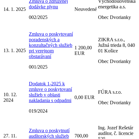
Zmluva o združenej
Východoslovenská
dodávke plynu
energetika a.s.
14. 1. 2025
Neuvedené
002/2025
Obec Dvorianky
Zmluva o poskytovaní
poradenských a
ZIKRA s.r.o.,
konzultačných služieb
Južná trieda 8, 040
1 200,00
13. 1. 2025
pri verejnom
01 Košice
EUR
obstarávaní
Obec Dvorianky
001/2025
Dodatok 1-2025 k
zmluve o poskytovaní
FÚRA s.r.o.
10. 12.
služieb v oblasti
0,00 EUR
2024
nakladania s odpadmi
Obec Dvorianky
019/2024
Ing. Jozef Rešetár
Zmluva o poskytnutí
audítor, č. licencie
27. 11.
700,00
audítorských služieb
525