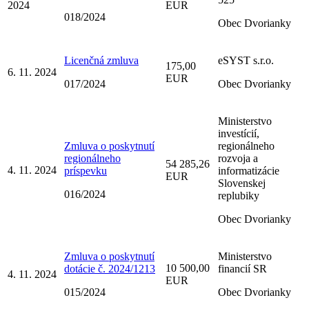
2024
EUR
018/2024
Obec Dvorianky
Licenčná zmluva
eSYST s.r.o.
175,00
6. 11. 2024
EUR
017/2024
Obec Dvorianky
Ministerstvo
investícií,
Zmluva o poskytnutí
regionálneho
regionálneho
rozvoja a
54 285,26
4. 11. 2024
príspevku
informatizácie
EUR
Slovenskej
016/2024
replubiky
Obec Dvorianky
Zmluva o poskytnutí
Ministerstvo
10 500,00
dotácie č. 2024/1213
financií SR
4. 11. 2024
EUR
015/2024
Obec Dvorianky