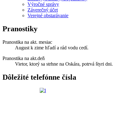
Výročné správy
Záverečný účet
Verejné obstarávanie
Pranostiky
Pranostika na akt. mesiac
August k zime hľadí a rád vodu cedí.
Pranostika na akt.deň
Vietor, ktorý sa strhne na Oskára, potrvá štyri dni.
Dôležité telefónne čísla