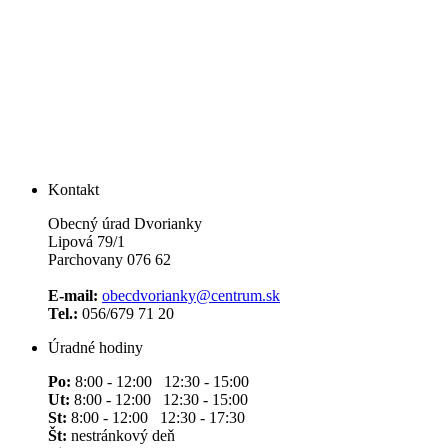
Kontakt
Obecný úrad Dvorianky
Lipová 79/1
Parchovany 076 62
E-mail:
obecdvorianky@centrum.sk
Tel.:
056/679 71 20
Úradné hodiny
Po:
8:00 - 12:00 12:30 - 15:00
Ut:
8:00 - 12:00 12:30 - 15:00
St:
8:00 - 12:00 12:30 - 17:30
Št:
nestránkový deň