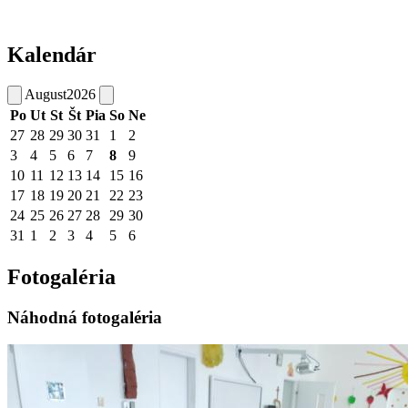
Kalendár
August
2026
Po
Ut
St
Št
Pia
So
Ne
27
28
29
30
31
1
2
3
4
5
6
7
8
9
10
11
12
13
14
15
16
17
18
19
20
21
22
23
24
25
26
27
28
29
30
31
1
2
3
4
5
6
Fotogaléria
Náhodná fotogaléria